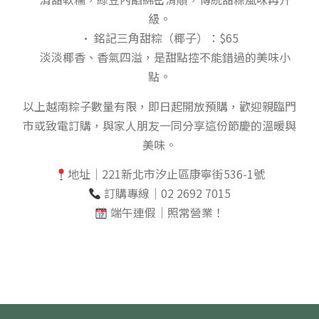
級。
• 銘記三角甜粽（椰子）：$65
淡淡椰香、香氣四溢，是甜點控不能錯過的美味小
點。
以上越南粽子數量有限，即日起開放預購，歡迎親臨門
市或致電訂購，與家人朋友一同分享這份節慶的溫暖與
美味。
地址｜221新北市汐止區康寧街536-1號
訂購專線｜02 2692 7015
端午連假｜照常營業！