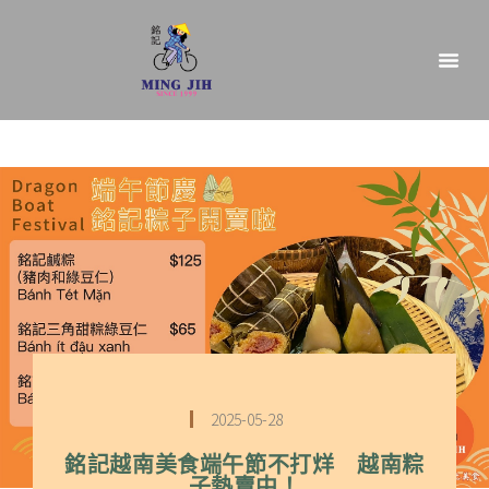
2025-05-28
銘記越南美食端午節不打烊 越南粽
子熱賣中！