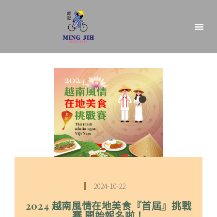
2024-10-22
2024 越南風情在地美食『首屆』挑戰
賽 開始報名啦！