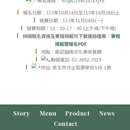
報名連結：
https://lihi.cc/ZYjYE
報名日期：113年10月14日至113年10月28日止
競賽日期：113年11月04日(一)
競賽時間：10：00-17：00 (上午場/下午場)
詳細報名資格及賽程規範可下載連結檔案
：
賽程
規範暨報名PDF
地點：銘記越南文化美食餐廳
聯絡電話: 02-2692-7015
地址: 新北市汐止區康寧街536-1號
Story
Menu
Product
News
Contact