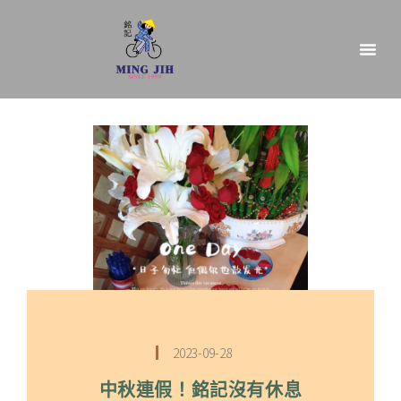
2023-09-28
中秋連假！銘記沒有休息